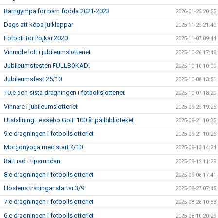
Barngympa för barn födda 2021-2023
2026-01-25 20:55
Dags att köpa julklappar
2025-11-25 21:40
Fotboll för Pojkar 2020
2025-11-07 09:44
Vinnade lott i jubileumslotteriet
2025-10-26 17:46
Jubileumsfesten FULLBOKAD!
2025-10-10 10:00
Jubileumsfest 25/10
2025-10-08 13:51
10.e och sista dragningen i fotbollslotteriet
2025-10-07 18:20
Vinnare i jubileumslotteriet
2025-09-25 19:25
Utställning Lessebo GoIF 100 år på biblioteket
2025-09-21 10:35
9:e dragningen i fotbollslotteriet
2025-09-21 10:26
Morgonyoga med start 4/10
2025-09-13 14:24
Rätt rad i tipsrundan
2025-09-12 11:29
8:e dragningen i fotbollslotteriet
2025-09-06 17:41
Höstens träningar startar 3/9
2025-08-27 07:45
7:e dragningen i fotbollslotteriet
2025-08-26 10:53
6.e dragningen i fotbollslotteriet
2025-08-10 20:29