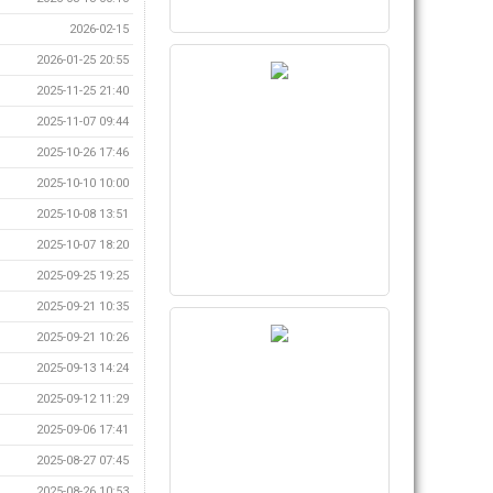
2026-02-15
2026-01-25 20:55
2025-11-25 21:40
2025-11-07 09:44
2025-10-26 17:46
2025-10-10 10:00
2025-10-08 13:51
2025-10-07 18:20
2025-09-25 19:25
2025-09-21 10:35
2025-09-21 10:26
2025-09-13 14:24
2025-09-12 11:29
2025-09-06 17:41
2025-08-27 07:45
2025-08-26 10:53