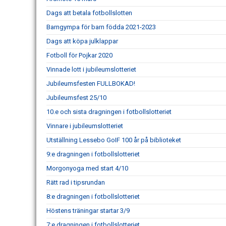
Dags att betala fotbollslotten
Barngympa för barn födda 2021-2023
Dags att köpa julklappar
Fotboll för Pojkar 2020
Vinnade lott i jubileumslotteriet
Jubileumsfesten FULLBOKAD!
Jubileumsfest 25/10
10.e och sista dragningen i fotbollslotteriet
Vinnare i jubileumslotteriet
Utställning Lessebo GoIF 100 år på biblioteket
9:e dragningen i fotbollslotteriet
Morgonyoga med start 4/10
Rätt rad i tipsrundan
8:e dragningen i fotbollslotteriet
Höstens träningar startar 3/9
7:e dragningen i fotbollslotteriet