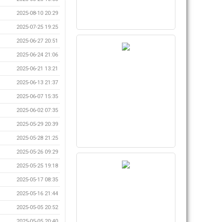
2025-08-10 20:29
2025-07-25 19:25
2025-06-27 20:51
2025-06-24 21:06
2025-06-21 13:21
2025-06-13 21:37
2025-06-07 15:35
2025-06-02 07:35
2025-05-29 20:39
2025-05-28 21:25
2025-05-26 09:29
2025-05-25 19:18
2025-05-17 08:35
2025-05-16 21:44
2025-05-05 20:52
2025-05-05 20:40