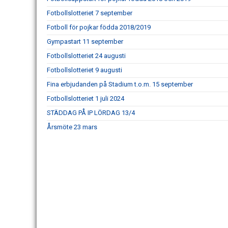
Fotbollslotteriet 7 september
Fotboll för pojkar födda 2018/2019
Gympastart 11 september
Fotbollslotteriet 24 augusti
Fotbollslotteriet 9 augusti
Fina erbjudanden på Stadium t.o.m. 15 september
Fotbollslotteriet 1 juli 2024
STÄDDAG PÅ IP LÖRDAG 13/4
Årsmöte 23 mars