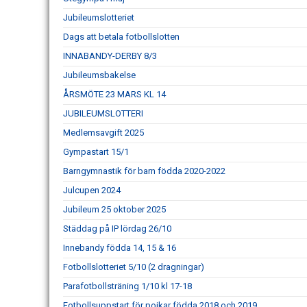
Jubileumslotteriet
Dags att betala fotbollslotten
INNABANDY-DERBY 8/3
Jubileumsbakelse
ÅRSMÖTE 23 MARS KL 14
JUBILEUMSLOTTERI
Medlemsavgift 2025
Gympastart 15/1
Barngymnastik för barn födda 2020-2022
Julcupen 2024
Jubileum 25 oktober 2025
Städdag på IP lördag 26/10
Innebandy födda 14, 15 & 16
Fotbollslotteriet 5/10 (2 dragningar)
Parafotbollsträning 1/10 kl 17-18
Fotbollsuppstart för pojkar födda 2018 och 2019