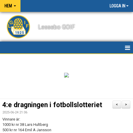
HEM
LOGGA IN
Lessebo GOIF
HEM
NYHETER
OM KLUBBEN
KALENDER
4:e dragningen i fotbollslotteriet
<
>
BILDGALLERI
2025-06-24 21:06
Vinnare är:
DOKUMENT
1000 kr nr 38 Lars Hultberg
500 kr nr 164 Emil A Jansson