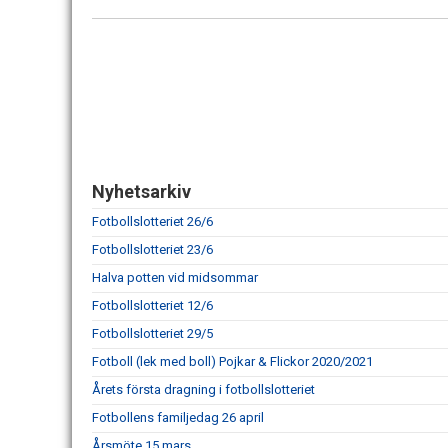
Nyhetsarkiv
Fotbollslotteriet 26/6
Fotbollslotteriet 23/6
Halva potten vid midsommar
Fotbollslotteriet 12/6
Fotbollslotteriet 29/5
Fotboll (lek med boll) Pojkar & Flickor 2020/2021
Årets första dragning i fotbollslotteriet
Fotbollens familjedag 26 april
Årsmöte 15 mars