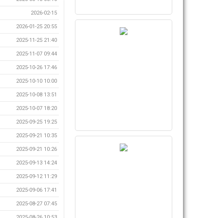
2026-02-15
2026-01-25 20:55
2025-11-25 21:40
2025-11-07 09:44
2025-10-26 17:46
2025-10-10 10:00
2025-10-08 13:51
2025-10-07 18:20
2025-09-25 19:25
2025-09-21 10:35
2025-09-21 10:26
2025-09-13 14:24
2025-09-12 11:29
2025-09-06 17:41
2025-08-27 07:45
2025-08-26 10:53