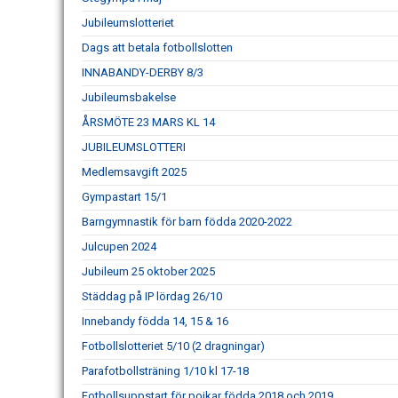
Jubileumslotteriet
Dags att betala fotbollslotten
INNABANDY-DERBY 8/3
Jubileumsbakelse
ÅRSMÖTE 23 MARS KL 14
JUBILEUMSLOTTERI
Medlemsavgift 2025
Gympastart 15/1
Barngymnastik för barn födda 2020-2022
Julcupen 2024
Jubileum 25 oktober 2025
Städdag på IP lördag 26/10
Innebandy födda 14, 15 & 16
Fotbollslotteriet 5/10 (2 dragningar)
Parafotbollsträning 1/10 kl 17-18
Fotbollsuppstart för pojkar födda 2018 och 2019