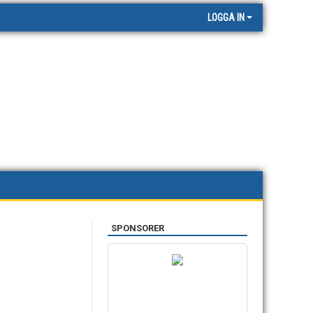
LOGGA IN
SPONSORER