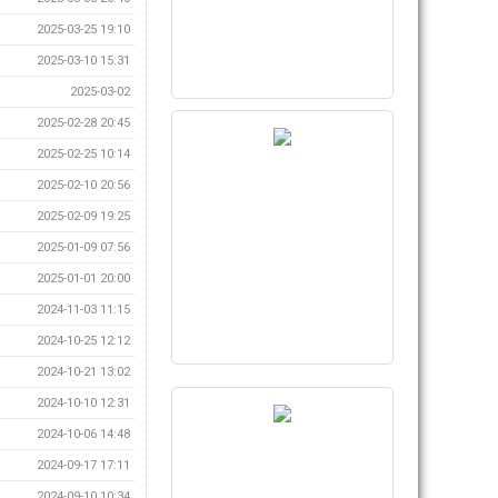
2025-03-25 19:10
2025-03-10 15:31
2025-03-02
2025-02-28 20:45
2025-02-25 10:14
2025-02-10 20:56
2025-02-09 19:25
2025-01-09 07:56
2025-01-01 20:00
2024-11-03 11:15
2024-10-25 12:12
2024-10-21 13:02
2024-10-10 12:31
2024-10-06 14:48
2024-09-17 17:11
2024-09-10 10:34