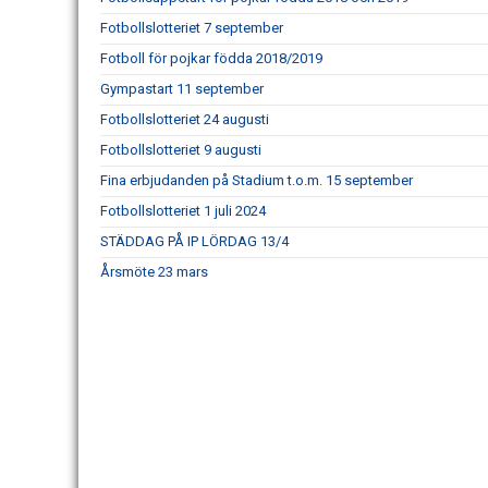
Fotbollslotteriet 7 september
Fotboll för pojkar födda 2018/2019
Gympastart 11 september
Fotbollslotteriet 24 augusti
Fotbollslotteriet 9 augusti
Fina erbjudanden på Stadium t.o.m. 15 september
Fotbollslotteriet 1 juli 2024
STÄDDAG PÅ IP LÖRDAG 13/4
Årsmöte 23 mars