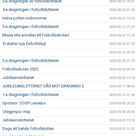
5:e dragningen av fotbollslotteriet
2025-06-27 20:51
4:e dragningen i fotbollslotteriet
2025-06-24 21:06
Halva potten midsommar
2025-06-21 13:21
3:e dragningen i fotbollslotteriet
2025-06-13 21:37
Missa inte anmälan till Fotbollsskolan!
2025-06-07 15:35
Vi startar nya fotbollslag!
2025-06-02 07:35
2025-05-29 20:39
2:a dragningen i fotbollslotteriet
2025-05-28 21:25
Fotbollsskolan 2025
2025-05-26 09:29
Jubileumslotteriet
2025-05-25 19:18
JUBILEUMSLOTTERIET GÅR MOT DRAGNING 2
2025-05-17 08:35
1:a dragningen i fotbollslotteriet
2025-05-16 21:44
Sponsor: COOP Lessebo
2025-05-05 20:52
Utegympa i maj
2025-05-05 20:40
Jubileumslotteriet
2025-03-25 19:10
Dags att betala fotbollslotten
2025-03-10 15:31