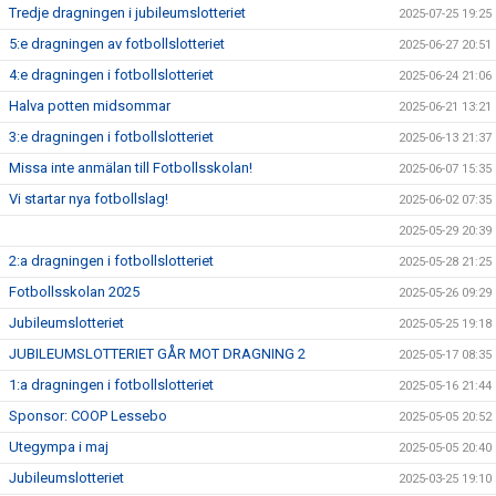
Tredje dragningen i jubileumslotteriet
2025-07-25 19:25
5:e dragningen av fotbollslotteriet
2025-06-27 20:51
4:e dragningen i fotbollslotteriet
2025-06-24 21:06
Halva potten midsommar
2025-06-21 13:21
3:e dragningen i fotbollslotteriet
2025-06-13 21:37
Missa inte anmälan till Fotbollsskolan!
2025-06-07 15:35
Vi startar nya fotbollslag!
2025-06-02 07:35
2025-05-29 20:39
2:a dragningen i fotbollslotteriet
2025-05-28 21:25
Fotbollsskolan 2025
2025-05-26 09:29
Jubileumslotteriet
2025-05-25 19:18
JUBILEUMSLOTTERIET GÅR MOT DRAGNING 2
2025-05-17 08:35
1:a dragningen i fotbollslotteriet
2025-05-16 21:44
Sponsor: COOP Lessebo
2025-05-05 20:52
Utegympa i maj
2025-05-05 20:40
Jubileumslotteriet
2025-03-25 19:10