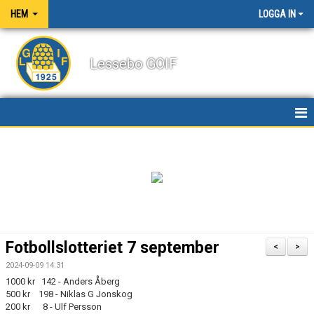
HEM
LOGGA IN
Lessebo GOIF
HEM
NYHETER
OM KLUBBEN
KALENDER
Fotbollslotteriet 7 september
<
>
BILDGALLERI
2024-09-09 14:31
1000 kr 142 - Anders Åberg
DOKUMENT
500 kr 198 - Niklas G Jonskog
200 kr 8 - Ulf Persson