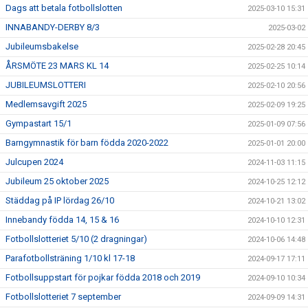
Dags att betala fotbollslotten
2025-03-10 15:31
INNABANDY-DERBY 8/3
2025-03-02
Jubileumsbakelse
2025-02-28 20:45
ÅRSMÖTE 23 MARS KL 14
2025-02-25 10:14
JUBILEUMSLOTTERI
2025-02-10 20:56
Medlemsavgift 2025
2025-02-09 19:25
Gympastart 15/1
2025-01-09 07:56
Barngymnastik för barn födda 2020-2022
2025-01-01 20:00
Julcupen 2024
2024-11-03 11:15
Jubileum 25 oktober 2025
2024-10-25 12:12
Städdag på IP lördag 26/10
2024-10-21 13:02
Innebandy födda 14, 15 & 16
2024-10-10 12:31
Fotbollslotteriet 5/10 (2 dragningar)
2024-10-06 14:48
Parafotbollsträning 1/10 kl 17-18
2024-09-17 17:11
Fotbollsuppstart för pojkar födda 2018 och 2019
2024-09-10 10:34
Fotbollslotteriet 7 september
2024-09-09 14:31