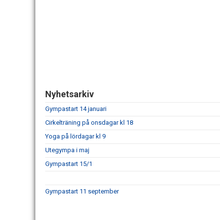
Nyhetsarkiv
Gympastart 14 januari
Cirkelträning på onsdagar kl 18
Yoga på lördagar kl 9
Utegympa i maj
Gympastart 15/1
Gympastart 11 september