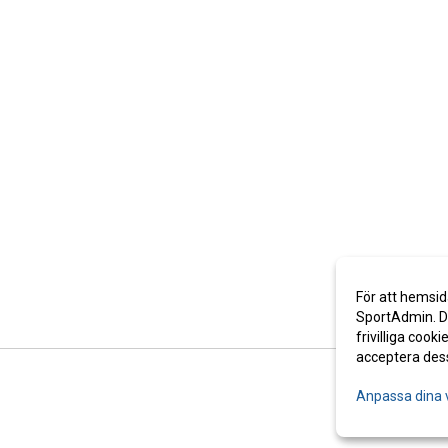
För att hemsid
SportAdmin. De
frivilliga cooki
acceptera des
Anpassa dina 