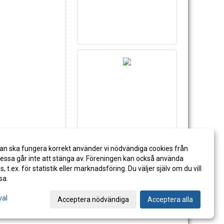
an ska fungera korrekt använder vi nödvändiga cookies från
ssa går inte att stänga av. Föreningen kan också använda
es, t.ex. för statistik eller marknadsföring. Du väljer själv om du vill
sa.
val
Acceptera nödvändiga
Acceptera alla