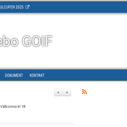
ULCUPEN 2025
ebo GOIF
DOKUMENT
KONTAKT
<
>
 Välkomna kl 18