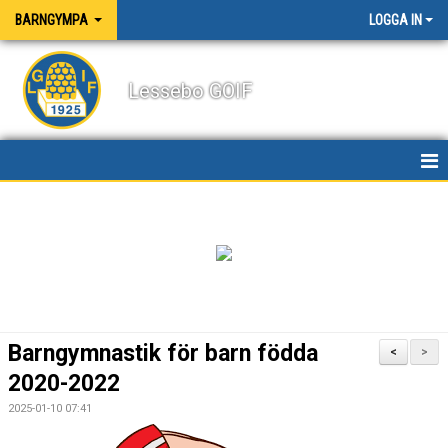
BARNGYMPA
LOGGA IN
Lessebo GOIF
HEM
NYHETER
KALENDER
KONTAKT
Barngymnastik för barn födda
<
>
2020-2022
2025-01-10 07:41