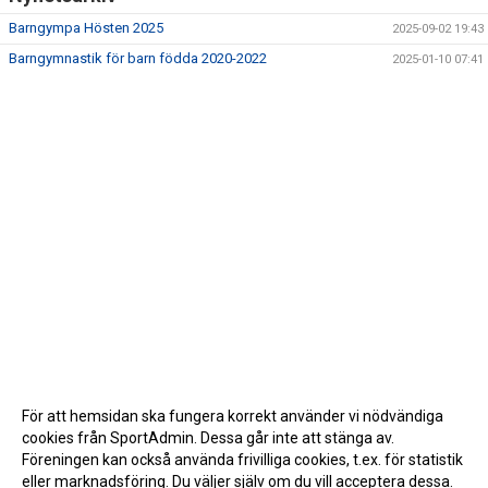
Barngympa Hösten 2025
2025-09-02 19:43
Barngymnastik för barn födda 2020-2022
2025-01-10 07:41
För att hemsidan ska fungera korrekt använder vi nödvändiga
cookies från SportAdmin. Dessa går inte att stänga av.
Föreningen kan också använda frivilliga cookies, t.ex. för statistik
eller marknadsföring. Du väljer själv om du vill acceptera dessa.