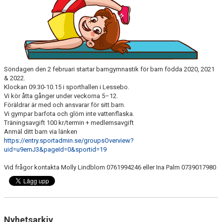
Söndagen den 2 februari startar barngymnastik för barn födda 2020, 2021
& 2022.
Klockan 09.30-10.15 i sporthallen i Lessebo.
Vi kör åtta gånger under veckorna 5–12.
Föräldrar är med och ansvarar för sitt barn.
Vi gympar barfota och glöm inte vattenflaska.
Träningsavgift 100 kr/termin + medlemsavgift
Anmäl ditt barn via länken
https://entry.sportadmin.se/groupsOverview?
uid=u9emJ3&pageId=0&sportid=19
Vid frågor kontakta Molly Lindblom 0761994246 eller Ina Palm 0739017980
Nyhetsarkiv