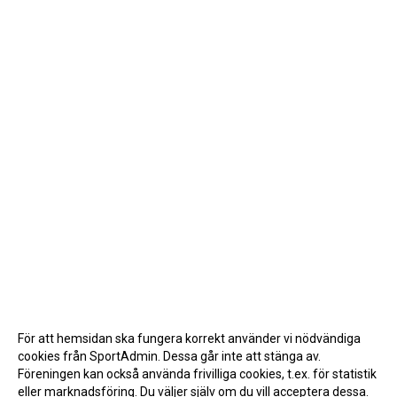
För att hemsidan ska fungera korrekt använder vi nödvändiga
cookies från SportAdmin. Dessa går inte att stänga av.
Föreningen kan också använda frivilliga cookies, t.ex. för statistik
eller marknadsföring. Du väljer själv om du vill acceptera dessa.