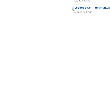
Lör 6/6 13:00
Lessebo GoIF
- Hovmantor
Sön 31/5 17:00