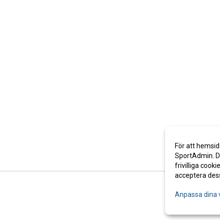
För att hemsid
SportAdmin. De
frivilliga cooki
acceptera des
Anpassa dina 