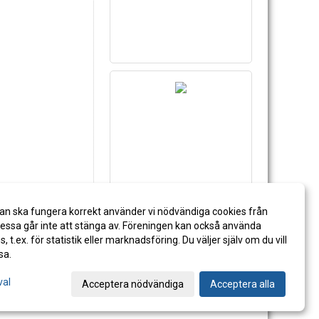
an ska fungera korrekt använder vi nödvändiga cookies från
ssa går inte att stänga av. Föreningen kan också använda
es, t.ex. för statistik eller marknadsföring. Du väljer själv om du vill
sa.
val
Acceptera nödvändiga
Acceptera alla