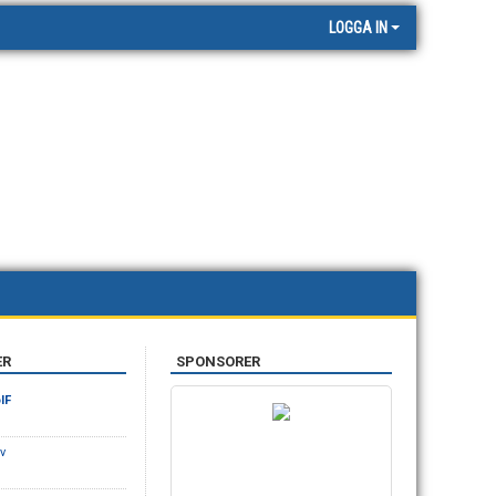
LOGGA IN
ER
SPONSORER
IF
v