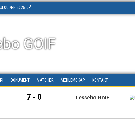
ULCUPEN 2025
ebo GOIF
RI
DOKUMENT
MATCHER
MEDLEMSKAP
KONTAKT
7 - 0
Lessebo GoIF